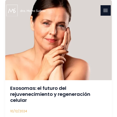
Ir
al
contenido
Exosomas: el futuro del
rejuvenecimiento y regeneración
celular
10/12/2024