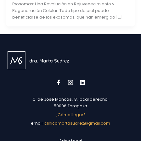
Exosomas: Una Revolución en Rejuvenecimiento y
Regeneración Celular. Todo tipo de piel puede
beneficiarse de los exosomas, que han emergido […]
C. de José Moncasi, 8, local derecha,
50006 Zaragoza
¿Cómo llegar?
email:
clinicamartasuarez@gmail.com
Aviso Legal