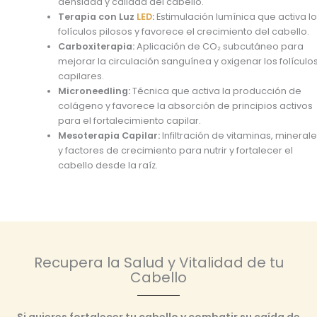
densidad y calidad del cabello.
Terapia con Luz
LED
:
Estimulación lumínica que activa l
folículos pilosos y favorece el crecimiento del cabello.
Carboxiterapia:
Aplicación de CO₂ subcutáneo para
mejorar la circulación sanguínea y oxigenar los folículo
capilares.
Microneedling:
Técnica que activa la producción de
colágeno y favorece la absorción de principios activos
para el fortalecimiento capilar.
Mesoterapia Capilar:
Infiltración de vitaminas, mineral
y factores de crecimiento para nutrir y fortalecer el
cabello desde la raíz.
Recupera la Salud y Vitalidad de tu
Cabello
Si quieres
fortalecer tu cabello y combatir su caída de