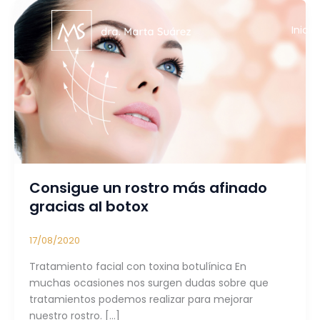
Ir
al
Inicio
contenido
Consigue un rostro más afinado
gracias al botox
17/08/2020
Tratamiento facial con toxina botulínica En
muchas ocasiones nos surgen dudas sobre que
tratamientos podemos realizar para mejorar
nuestro rostro. […]