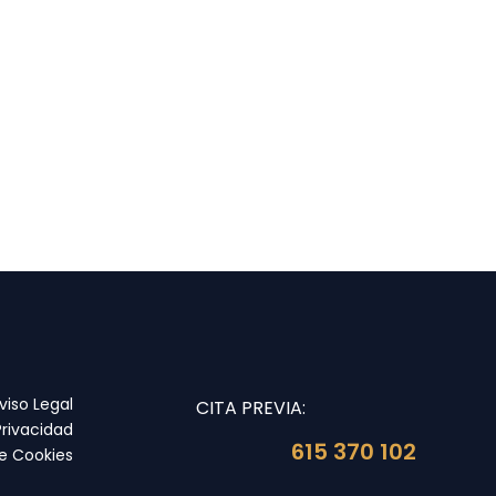
viso Legal
CITA PREVIA:
Privacidad
615 370 102
de Cookies