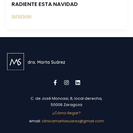
RADIENTE ESTA NAVIDAD
23/12/2020
C. de José Moncasi, 8, local derecha,
50006 Zaragoza
¿Cómo llegar?
email:
clinicamartasuarez@gmail.com