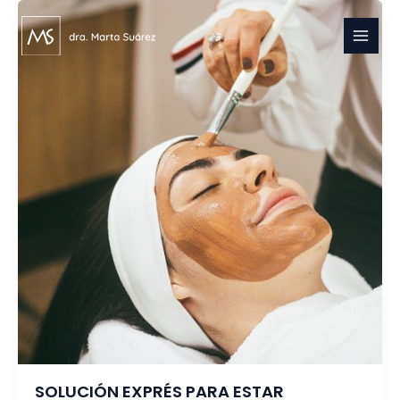
Ir
al
contenido
SOLUCIÓN EXPRÉS PARA ESTAR