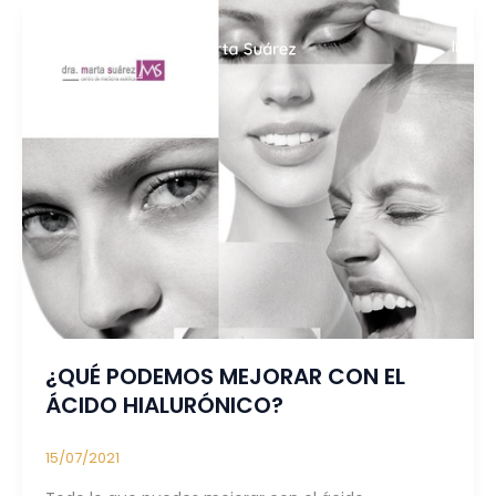
Ir
al
Inicio
contenido
¿QUÉ PODEMOS MEJORAR CON EL
ÁCIDO HIALURÓNICO?
15/07/2021