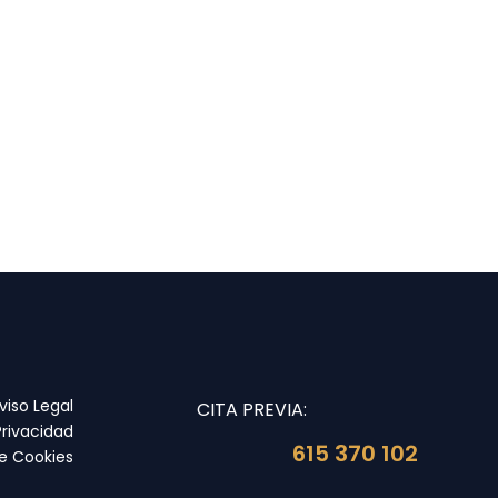
viso Legal
CITA PREVIA:
Privacidad
615 370 102
de Cookies