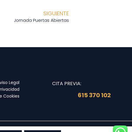
SIGUIENTE
Jornada Puertas Abiertas
viso Legal
CITA PREVIA:
Privacidad
615 370 102
de Cookies