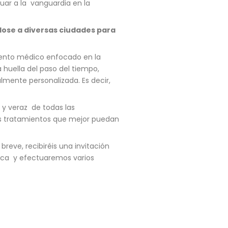
nuar a la vanguardia en la
ose a diversas ciudades para
iento médico enfocado en la
a huella del paso del tiempo,
lmente personalizada. Es decir,
 y veraz de todas las
os tratamientos que mejor puedan
reve, recibiréis una invitación
tica y efectuaremos varios