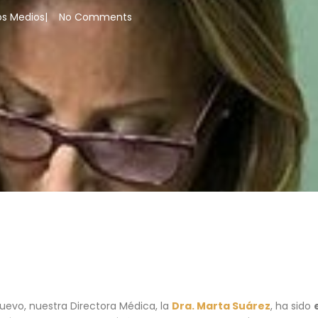
os Medios
|
No Comments
uevo, nuestra Directora Médica, la
Dra. Marta Suárez
, ha sido