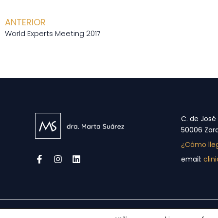
ANTERIOR
World Experts Meeting 2017
C. de José
50006 Zar
¿Cómo lle
email:
cli