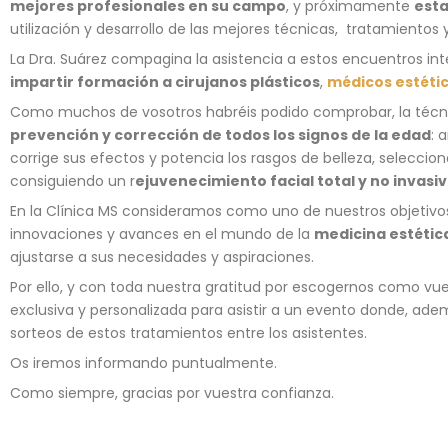
mejores profesionales en su campo
, y próximamente
esta
utilización y desarrollo de las mejores técnicas, tratamientos 
La Dra. Suárez compagina la asistencia a estos encuentros int
impartir formación a cirujanos plásticos
,
médicos estéti
Como muchos de vosotros habréis podido comprobar, la técnic
prevención y corrección de todos los signos de la edad
: 
corrige sus efectos y potencia los rasgos de belleza, selecci
consiguiendo un r
ejuvenecimiento facial total y no invasi
En la Clínica MS consideramos como uno de nuestros objetivos
innovaciones y avances en el mundo de la
medicina estétic
ajustarse a sus necesidades y aspiraciones.
Por ello, y con toda nuestra gratitud por escogernos como vu
exclusiva y personalizada para asistir a un evento donde, ad
sorteos de estos tratamientos entre los asistentes.
Os iremos informando puntualmente.
Como siempre, gracias por vuestra confianza.