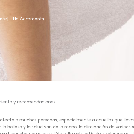
árez
|
No Comments
amiento y recomendaciones.
ecta a muchas personas, especialmente a aquellas que llevan 
la belleza y la salud van de la mano, la eliminación de varices
su bienestar como su estética. En este artículo, exploraremos 