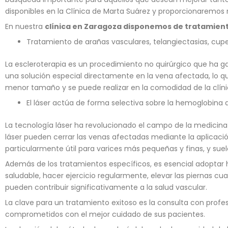
disponibles en la Clínica de Marta Suárez y proporcionarem
En nuestra
clínica en Zaragoza disponemos de tratamient
Tratamiento de arañas vasculares, telangiectasias, cupe
La escleroterapia es un procedimiento no quirúrgico que ha g
una solución especial directamente en la vena afectada, lo q
menor tamaño y se puede realizar en la comodidad de la clíni
El láser actúa de forma selectiva sobre la hemoglobina d
La tecnología láser ha revolucionado el campo de la medicina 
láser pueden cerrar las venas afectadas mediante la aplicació
particularmente útil para varices más pequeñas y finas, y su
Además de los tratamientos específicos, es esencial adoptar h
saludable, hacer ejercicio regularmente, elevar las piernas c
pueden contribuir significativamente a la salud vascular.
La clave para un tratamiento exitoso es la consulta con profesi
comprometidos con el mejor cuidado de sus pacientes.