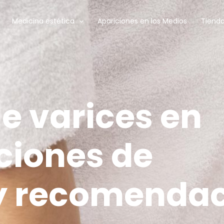
Medicina estética
Apariciones en los Medios
Tienda
e varices en
ciones de
y recomendac