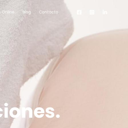
 Online
Blog
Contacto
iones.