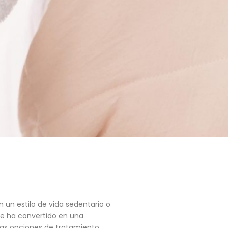
un estilo de vida sedentario o
 se ha convertido en una
las opciones de tratamiento