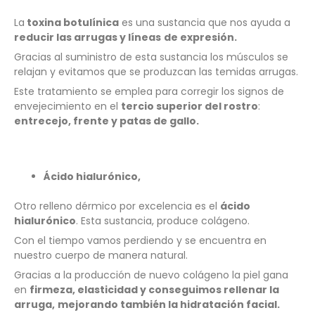
La
toxina botulínica
es una sustancia que nos ayuda a
reducir las arrugas y líneas
de expresión.
Gracias al suministro de esta sustancia los músculos se
relajan y evitamos que se produzcan las temidas arrugas.
Este tratamiento se emplea para corregir los signos de
envejecimiento en el
tercio superior del rostro
:
entrecejo, frente y patas de gallo.
Ácido hialurónico,
Otro relleno dérmico por excelencia es el
ácido
hialurónico
. Esta sustancia, produce colágeno.
Con el tiempo vamos perdiendo y se encuentra en
nuestro cuerpo de manera natural.
Gracias a la producción de nuevo colágeno la piel gana
en
firmeza, elasticidad y conseguimos rellenar la
arruga,
mejorando también la hidratación facial.