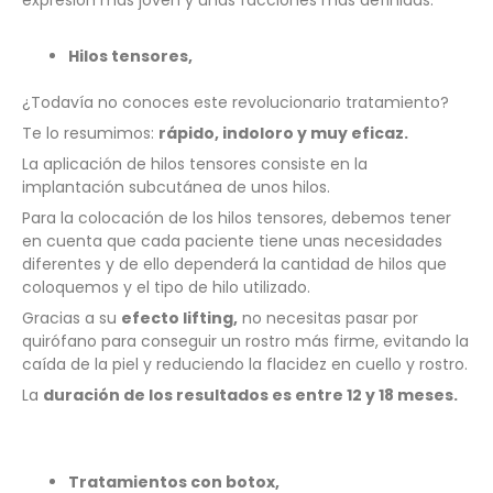
expresión más joven y unas facciones más definidas.
Hilos tensores,
¿Todavía no conoces este revolucionario tratamiento?
Te lo resumimos:
rápido, indoloro y muy eficaz.
La aplicación de hilos tensores consiste en la
implantación subcutánea de unos hilos.
Para la colocación de los hilos tensores, debemos tener
en cuenta que cada paciente tiene unas necesidades
diferentes y de ello dependerá la cantidad de hilos que
coloquemos y el tipo de hilo utilizado.
Gracias a su
efecto lifting,
no necesitas pasar por
quirófano para conseguir un rostro más firme, evitando la
caída de la piel y reduciendo la flacidez en cuello y rostro.
La
duración de los resultados es entre 12 y 18 meses.
Tratamientos con botox,